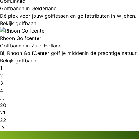
GolfLinked
Golfbanen in Gelderland
Dé plek voor jouw golflessen en golfattributen in Wijchen.
Bekijk golfbaan
Rhoon Golfcenter
Golfbanen in Zuid-Holland
Bij Rhoon GolfCenter golf je middenin de prachtige natuur!
Bekijk golfbaan
1
2
3
4
…
20
21
22
→