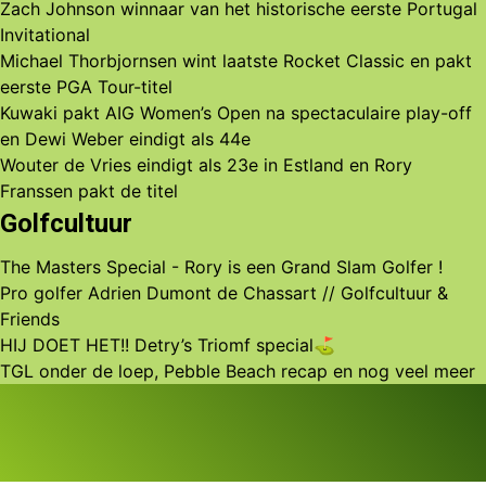
Zach Johnson winnaar van het historische eerste Portugal
Invitational
Michael Thorbjornsen wint laatste Rocket Classic en pakt
eerste PGA Tour-titel
Kuwaki pakt AIG Women’s Open na spectaculaire play-off
en Dewi Weber eindigt als 44e
Wouter de Vries eindigt als 23e in Estland en Rory
Franssen pakt de titel
Golfcultuur
The Masters Special - Rory is een Grand Slam Golfer !
Pro golfer Adrien Dumont de Chassart // Golfcultuur &
Friends
HIJ DOET HET!! Detry’s Triomf special⛳️
TGL onder de loep, Pebble Beach recap en nog veel meer