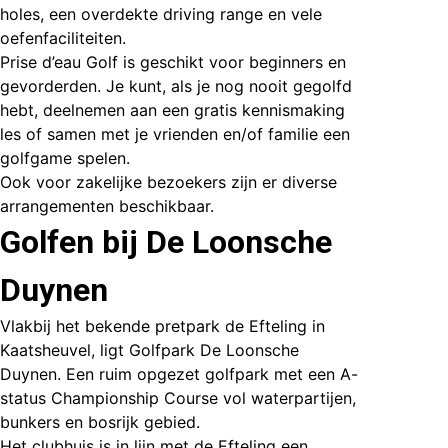
holes, een overdekte driving range en vele
oefenfaciliteiten.
Prise d’eau Golf is geschikt voor beginners en
gevorderden. Je kunt, als je nog nooit gegolfd
hebt, deelnemen aan een gratis kennismaking
les of samen met je vrienden en/of familie een
golfgame spelen.
Ook voor zakelijke bezoekers zijn er diverse
arrangementen beschikbaar.
Golfen bij De Loonsche
Duynen
Vlakbij het bekende pretpark de Efteling in
Kaatsheuvel, ligt
Golfpark De Loonsche
Duynen
. Een ruim opgezet golfpark met een A-
status Championship Course vol waterpartijen,
bunkers en bosrijk gebied.
Het clubhuis is in lijn met de Efteling een