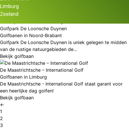
Limburg
Resultaat 190–191 van de 191 resultaten wordt getoond
Zeeland
Golfpark De Loonsche Duynen
Golfbanen in Noord-Brabant
Golfpark De Loonsche Duynen is uniek gelegen te midden
van de rustige natuurgebieden de...
Bekijk golfbaan
De Maastrichtsche – International Golf
Golfbanen in Limburg
De Maastrichtsche - International Golf staat garant voor
een heerlijke dag golfen!
Bekijk golfbaan
←
1
2
3