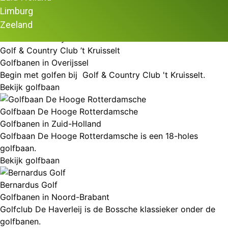
Limburg
Resultaat 172–180 van de 191 resultaten wordt getoond
Zeeland
Golf & Country Club ’t Kruisselt
Golfbanen in Overijssel
Begin met golfen bij Golf & Country Club 't Kruisselt.
Bekijk golfbaan
Golfbaan De Hooge Rotterdamsche
Golfbanen in Zuid-Holland
Golfbaan De Hooge Rotterdamsche is een 18-holes
golfbaan.
Bekijk golfbaan
Bernardus Golf
Golfbanen in Noord-Brabant
Golfclub De Haverleij is de Bossche klassieker onder de
golfbanen.