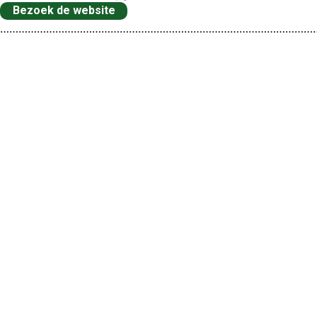
Bezoek de website
…………………………………………………………………………………………