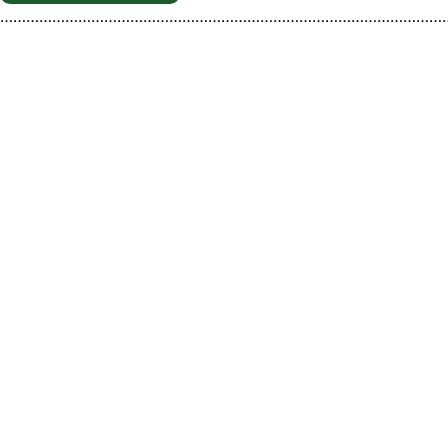
…………………………………………………………………………………………