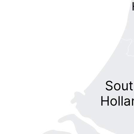
Sout
Holla