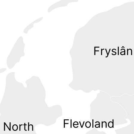
Fryslân
Flevoland
North