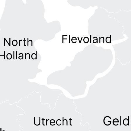
Flevoland
North
Holland
Geld
Utrecht