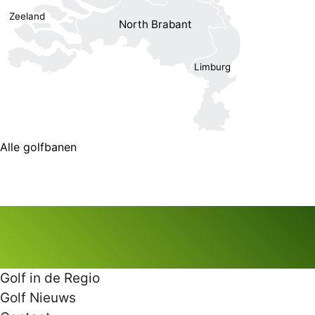
Zeeland
North Brabant
Limburg
Alle golfbanen
Golf in de Regio
Golf Nieuws