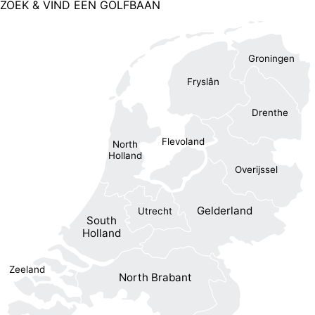
ZOEK & VIND EEN GOLFBAAN
Groningen
Fryslân
Drenthe
Flevoland
North
Holland
Overijssel
Gelderland
Utrecht
South
Holland
Zeeland
North Brabant