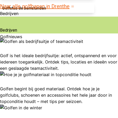
Naar alle golfbanen in Drenthe
Golfclub de Semslanden
Bedrijven
Bedrijven
Golfnieuws
Golfen als bedrijfsuitje of teamactiviteit
Golf is het ideale bedrijfsuitje: actief, ontspannend en voor
iedereen toegankelijk. Ontdek tips, locaties en ideeën voor
een geslaagde teamactiviteit.
Hoe je je golfmateriaal in topconditie houdt
Golfen begint bij goed materiaal. Ontdek hoe je je
golfclubs, schoenen en accessoires het hele jaar door in
topconditie houdt – met tips per seizoen.
Golfen in de winter