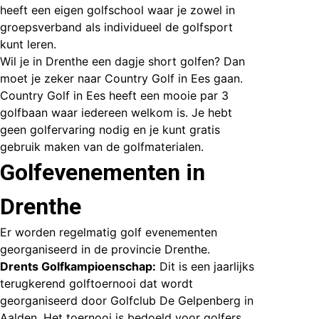
heeft een eigen golfschool waar je zowel in
groepsverband als individueel de golfsport
kunt leren.
Wil je in Drenthe een dagje short golfen? Dan
moet je zeker naar
Country Golf in Ees gaan
.
Country Golf in Ees heeft een mooie par 3
golfbaan waar iedereen welkom is. Je hebt
geen golfervaring nodig en je kunt gratis
gebruik maken van de golfmaterialen.
Golfevenementen in
Drenthe
Er worden regelmatig golf evenementen
georganiseerd in de provincie Drenthe.
Drents Golfkampioenschap:
Dit is een jaarlijks
terugkerend golftoernooi dat wordt
georganiseerd door Golfclub De Gelpenberg in
Aalden. Het toernooi is bedoeld voor golfers